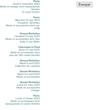
Paris
Jeudi 6 novembre 2025
Mode et vintage dont maroquinerie
Hermès
et Louis Vuitton
Paris
Mercredi 25 mai 2025
Poupées, dentelles
Mode et accessoires dont sac
Kelly
Drouot Richelieu
Vendredi 23 mai 2025
Mode et accessoires dont Sac
Kelly et sac Birkin
Charenton le Pont
Jeudi 15 mai 2025
Mode et accessoires dont
plus de 180 carrés Hermès
Drouot Richelieu
Mardi 8 avril 2025
Collection de canivets
Drouot Richelieu
Mardi 1er avril 2025
Mode et accessoires
Drouot Richelieu
Lundi 24 mars 2025
Mode et accessoires
Vintage
Paris
Lundi 13 février 2025
Mode et accessoires dont
maroquinerie et carrés Hermès