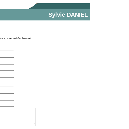
Sylvie DANIEL
ires pour valider l'envoi !