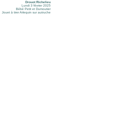
Drouot Richelieu
Lundi 3 février 2025
Bébé Petit et Dumoutier
Jouet à tirer Arlequin sur autruche