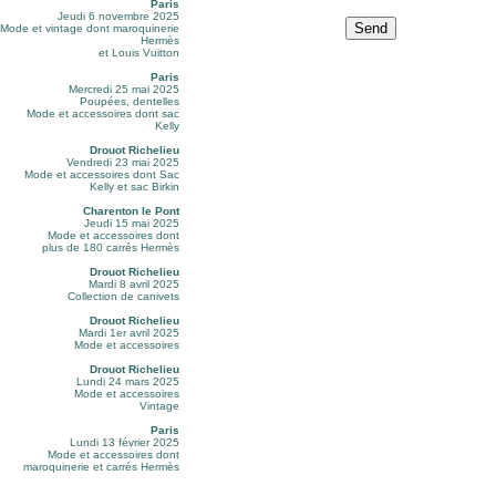
Paris
Jeudi 6 novembre 2025
Mode et vintage dont maroquinerie
Hermès
et Louis Vuitton
Paris
Mercredi 25 mai 2025
Poupées, dentelles
Mode et accessoires dont sac
Kelly
Drouot Richelieu
Vendredi 23 mai 2025
Mode et accessoires dont Sac
Kelly et sac Birkin
Charenton le Pont
Jeudi 15 mai 2025
Mode et accessoires dont
plus de 180 carrés Hermès
Drouot Richelieu
Mardi 8 avril 2025
Collection de canivets
Drouot Richelieu
Mardi 1er avril 2025
Mode et accessoires
Drouot Richelieu
Lundi 24 mars 2025
Mode et accessoires
Vintage
Paris
Lundi 13 février 2025
Mode et accessoires dont
maroquinerie et carrés Hermès