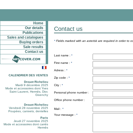
Home
Contact us
Our details
Publications
Sales and catalogues
*
Fields marked with an asterisk are required in order to c
Buying orders
Sale results
Contact us
Last name :
*
First name :
*
Adress :
*
CALENDRIER DES VENTES
Zip code :
*
Drouot Richelieu
Mardi 9 décembre 2025
City :
*
Mode et accessoires dont Yves
Saint Laurent, Hermès, Dior,
Personal phone number :
Givenchy
Office phone number :
Drouot Richelieu
Vendredi 28 novembre 2025
Mail :
*
Poupées, canivets, dentelles
Your message :
*
Paris
Jeudi 27 novembre 2025
Mode et accessoires dont carrés
Hermès