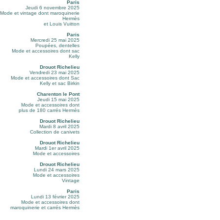
Paris
Jeudi 6 novembre 2025
Mode et vintage dont maroquinerie
Hermès
et Louis Vuitton
Paris
Mercredi 25 mai 2025
Poupées, dentelles
Mode et accessoires dont sac
Kelly
Drouot Richelieu
Vendredi 23 mai 2025
Mode et accessoires dont Sac
Kelly et sac Birkin
Charenton le Pont
Jeudi 15 mai 2025
Mode et accessoires dont
plus de 180 carrés Hermès
Drouot Richelieu
Mardi 8 avril 2025
Collection de canivets
Drouot Richelieu
Mardi 1er avril 2025
Mode et accessoires
Drouot Richelieu
Lundi 24 mars 2025
Mode et accessoires
Vintage
Paris
Lundi 13 février 2025
Mode et accessoires dont
maroquinerie et carrés Hermès